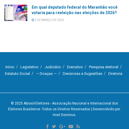
Em qual deputado federal do Maranhão você
votaria para reeleição nas eleições de 2026?
2 DE MARÇO DE 2026
Início
Legislativo
Judiciário
Executivo
Pesquisa eleitoral
Estatuto Social
— Doaçao —
Denúncias e Sugestões
Diretoria
© 2025
Abrasil-Eleitores - Associação Nacional e Internacional dos
Eleitores Brasileiros
-Todos os Direitos Reservados
| Desenvolvido por:
Host Dominus
.