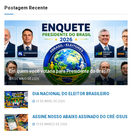
Postagem Recente
Em quem você votaria para Presidente do Brasil?
5 DE MAIO DE 2026
DIA NACIONAL DO ELEITOR BRASILEIRO
24 DE ABRIL DE 2026
ASSINE NOSSO ABAIXO ASSINADO DO CRÉ-DSUS
19 DE MARÇO DE 2026