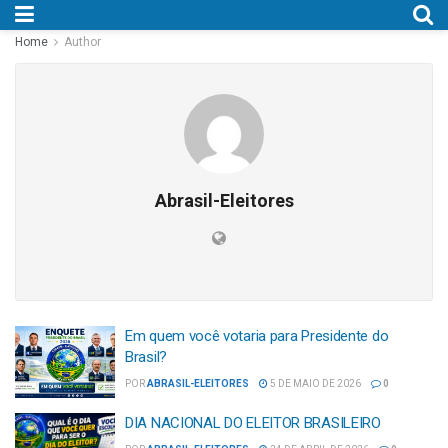
Home
Author
Abrasil-Eleitores
Em quem você votaria para Presidente do
Brasil?
POR
ABRASIL-ELEITORES
5 DE MAIO DE 2026
0
DIA NACIONAL DO ELEITOR BRASILEIRO